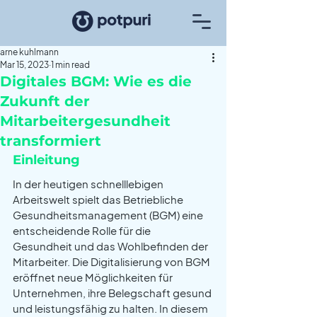
arne kuhlmann
Mar 15, 2023
1 min read
Digitales BGM: Wie es die
Zukunft der
Mitarbeitergesundheit
transformiert
Einleitung
In der heutigen schnelllebigen 
Arbeitswelt spielt das Betriebliche 
Gesundheitsmanagement (BGM) eine 
entscheidende Rolle für die 
Gesundheit und das Wohlbefinden der 
Mitarbeiter. Die Digitalisierung von BGM 
eröffnet neue Möglichkeiten für 
Unternehmen, ihre Belegschaft gesund 
und leistungsfähig zu halten. In diesem 