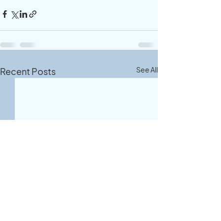
See All
Recent Posts