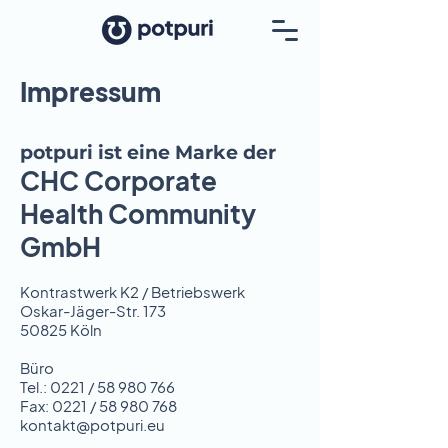
Impressum
potpuri ist eine Marke der
CHC Corporate
Health Community
GmbH
Kontrastwerk K2 / Betriebswerk
Oskar-Jäger-Str. 173
50825 Köln
Büro
Tel.: 0221 / 58 980 766
Fax: 0221 / 58 980 768
kontakt@potpuri.eu